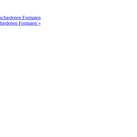
erschiedenen Formaten
rschiedenen Formaten
»