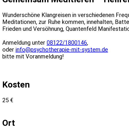
Wunderschöne Klangreisen in verschiedenen Freque
Meditationen, zur Ruhe kommen, innehalten, Batter
Frieden und Versöhnung, Quantenfeld Manifestati
Anmeldung unter
08122/1800146
,
oder
info@psychotherapie-mit-system.de
bitte mit Voranmeldung!
Kosten
25 €
Ort