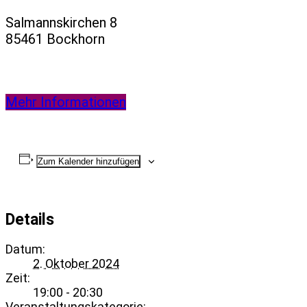
Salmannskirchen 8
85461 Bockhorn
Mehr Informationen
Zum Kalender hinzufügen
Details
Datum:
2. Oktober 2024
Zeit:
19:00 - 20:30
Veranstaltungskategorie: