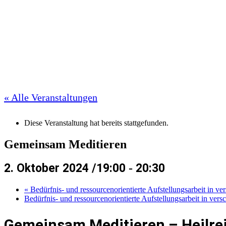
« Alle Veranstaltungen
Diese Veranstaltung hat bereits stattgefunden.
Gemeinsam Meditieren
2. Oktober 2024 /19:00
-
20:30
«
Bedürfnis- und ressourcenorientierte Aufstellungsarbeit in v
Bedürfnis- und ressourcenorientierte Aufstellungsarbeit in ve
Gemeinsam Meditieren – Heilre