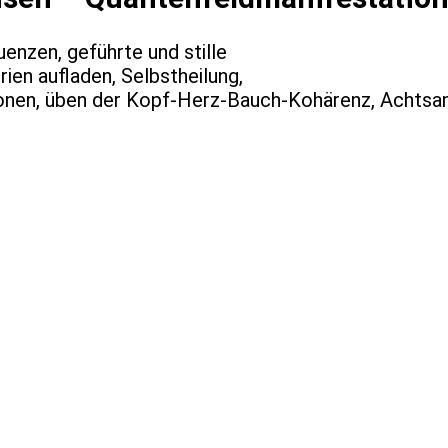
nzen, geführte und stille
ien aufladen, Selbstheilung,
onen, üben der Kopf-Herz-Bauch-Kohärenz, Achtsa