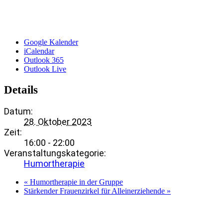
Google Kalender
iCalendar
Outlook 365
Outlook Live
Details
Datum:
28. Oktober 2023
Zeit:
16:00 - 22:00
Veranstaltungskategorie:
Humortherapie
«
Humortherapie in der Gruppe
Stärkender Frauenzirkel für Alleinerziehende
»