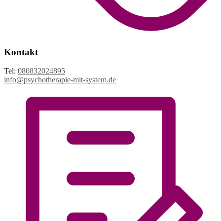
Kontakt
Tel:
080832024895
info@psychotherapie-mit-system.de