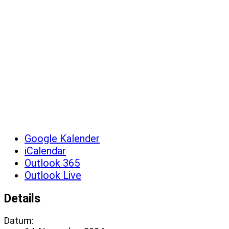
Google Kalender
iCalendar
Outlook 365
Outlook Live
Details
Datum: