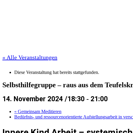
« Alle Veranstaltungen
Diese Veranstaltung hat bereits stattgefunden.
Selbsthilfegruppe – raus aus dem Teufelskr
14. November 2024 /18:30
-
21:00
«
Gemeinsam Meditieren
Bedürfnis- und ressourcenorientierte Aufstellungsarbeit in ve
Innere Kind Arbeit – systemisc